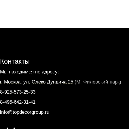
Контакты
Мы находимся по адресу:
г. Москва, ул. Олеко Дундича 25
(М. Филевский парк)
8-925-573-25-33
8-495-642-31-41
info@topdecorgroup.ru
W
T