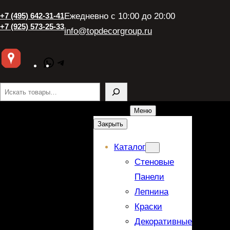
+7 (495) 642-31-41
Ежедневно с 10:00 до 20:00
+7 (925) 573-25-33
info@topdecorgroup.ru
WhatsApp
Telegram
Поиск
Меню
Закрыть
Каталог
Стеновые
Панели
Лепнина
Краски
Декоративные