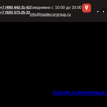
+7 (495) 642-31-41
Ежедневно с 10:00 до 20:00
+7 (925) 573-25-33
info@topdecorgroup.ru
Салон отделочных