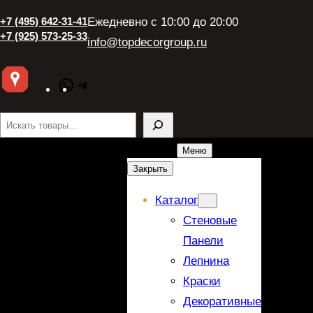
+7 (495) 642-31-41
Ежедневно с 10:00 до 20:00
+7 (925) 573-25-33
info@topdecorgroup.ru
WhatsApp
Telegram
Поиск
Меню
Закрыть
Каталог
Стеновые
Панели
Лепнина
Краски
Декоративные