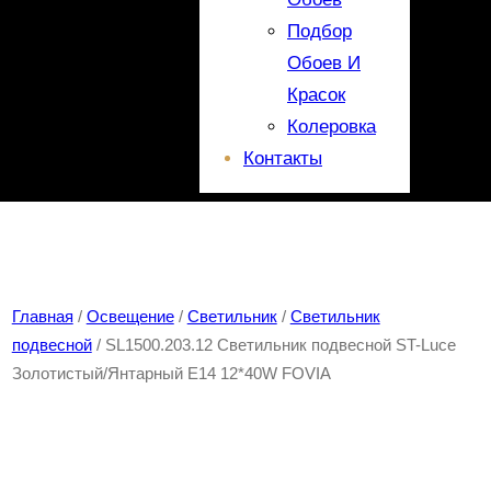
Подбор
Обоев И
Красок
Колеровка
Контакты
Главная
/
Освещение
/
Светильник
/
Светильник
подвесной
/ SL1500.203.12 Светильник подвесной ST-Luce
Золотистый/Янтарный E14 12*40W FOVIA