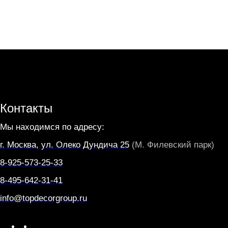
Контакты
Мы находимся по адресу:
г. Москва, ул. Олеко Дундича 25
(М. Филевский парк)
8-925-573-25-33
8-495-642-31-41
info@topdecorgroup.ru
W
T