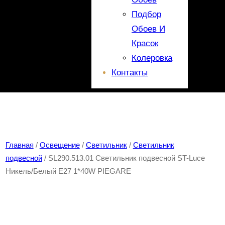
Подбор
Обоев И
Красок
Колеровка
Контакты
Главная
/
Освещение
/
Светильник
/
Светильник
подвесной
/ SL290.513.01 Светильник подвесной ST-Luce
Никель/Белый E27 1*40W PIEGARE