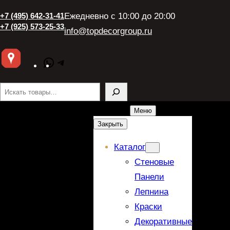
+7 (495) 642-31-41
Ежедневно с 10:00 до 20:00
+7 (925) 573-25-33
info@topdecorgroup.ru
WhatsApp
Telegram
Поиск
Меню
Закрыть
Каталог
Стеновые
Панели
Лепнина
Краски
Декоративные