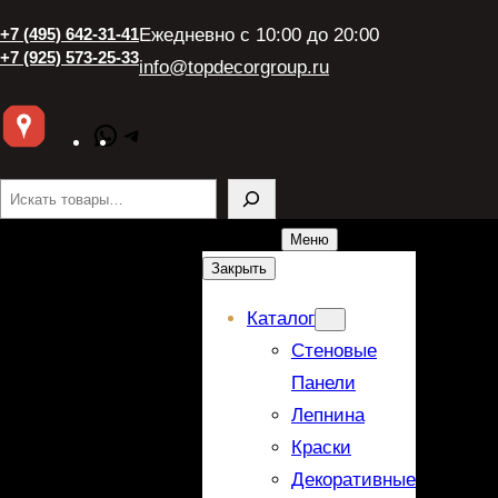
+7 (495) 642-31-41
Ежедневно с 10:00 до 20:00
+7 (925) 573-25-33
info@topdecorgroup.ru
WhatsApp
Telegram
Поиск
Меню
Закрыть
Каталог
Стеновые
Панели
Лепнина
Краски
Декоративные