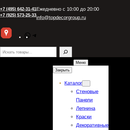
+7 (495) 642-31-41
Ежедневно с 10:00 до 20:00
+7 (925) 573-25-33
info@topdecorgroup.ru
WhatsApp
Telegram
Поиск
Меню
Закрыть
Каталог
Стеновые
Панели
Лепнина
Краски
Декоративные