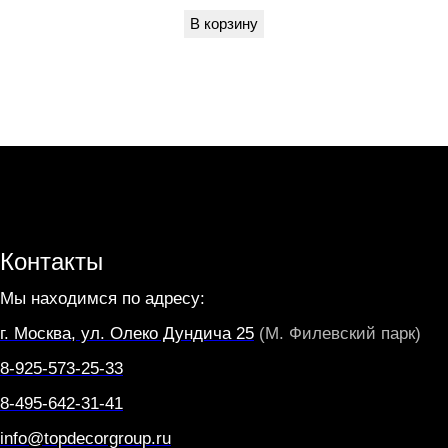
В корзину
R
O
Контакты
Мы находимся по адресу:
г. Москва, ул. Олеко Дундича 25
(М. Филевский парк)
8-925-573-25-33
8-495-642-31-41
info@topdecorgroup.ru