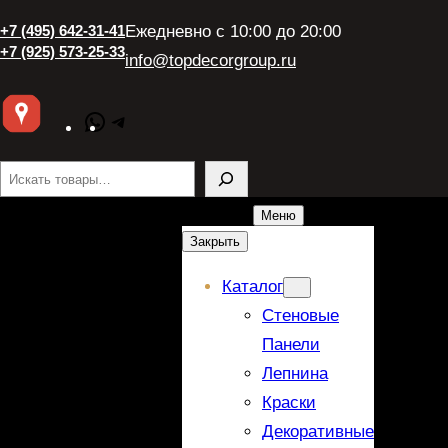
+7 (495) 642-31-41
Ежедневно с 10:00 до 20:00
+7 (925) 573-25-33
info@topdecorgroup.ru
WhatsApp
Telegram
Поиск
Меню
Закрыть
Каталог
Стеновые
Панели
Лепнина
Краски
Декоративные