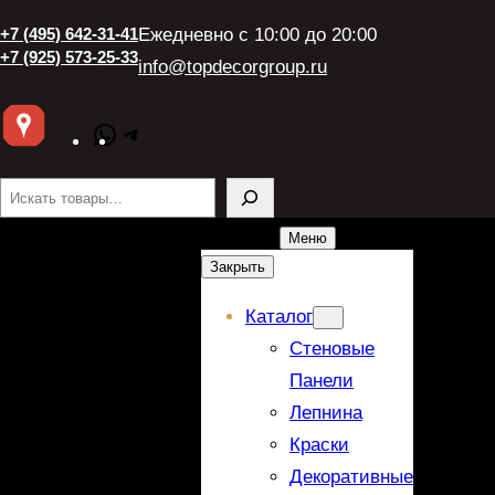
+7 (495) 642-31-41
Ежедневно с 10:00 до 20:00
+7 (925) 573-25-33
info@topdecorgroup.ru
WhatsApp
Telegram
Поиск
Меню
Закрыть
Каталог
Стеновые
Панели
Лепнина
Краски
Декоративные