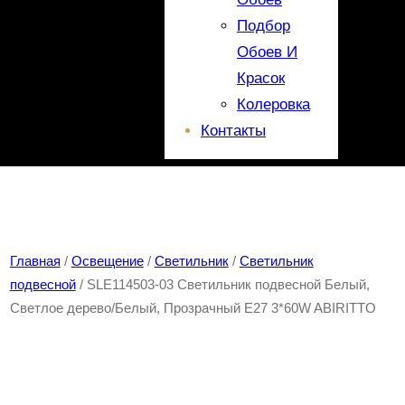
Подбор
Обоев И
Красок
Колеровка
Контакты
Главная
/
Освещение
/
Светильник
/
Светильник
подвесной
/ SLE114503-03 Светильник подвесной Белый,
Светлое дерево/Белый, Прозрачный E27 3*60W ABIRITTO