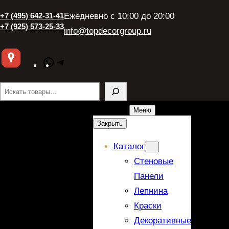
+7 (495) 642-31-41
Ежедневно с 10:00 до 20:00
+7 (925) 573-25-33
info@topdecorgroup.ru
WhatsApp
Telegram
Поиск
Меню
Закрыть
Каталог
Стеновые
Панели
Лепнина
Краски
Декоративные