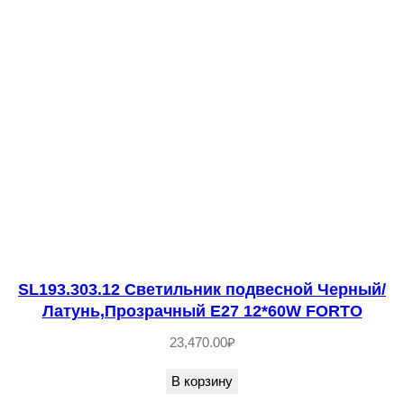
SL193.303.12 Светильник подвесной Черный/
Латунь,Прозрачный E27 12*60W FORTO
23,470.00
₽
В корзину