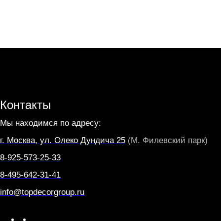
Контакты
Мы находимся по адресу:
г. Москва, ул. Олеко Дундича 25
(М. Филевский парк)
8-925-573-25-33
8-495-642-31-41
info@topdecorgroup.ru
W
T