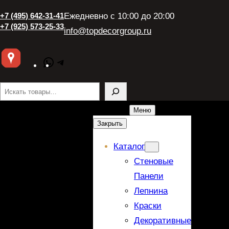
+7 (495) 642-31-41
Ежедневно с 10:00 до 20:00
+7 (925) 573-25-33
info@topdecorgroup.ru
WhatsApp
Telegram
Поиск
Меню
Закрыть
Каталог
Стеновые
Панели
Лепнина
Краски
Декоративные