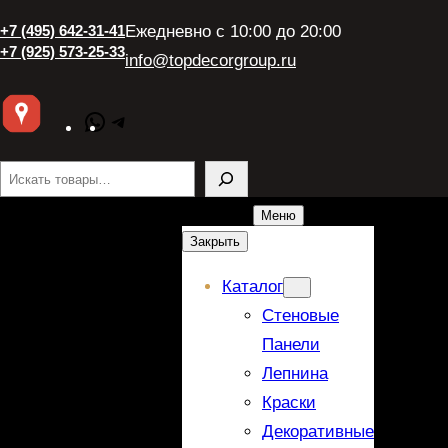
+7 (495) 642-31-41
Ежедневно с 10:00 до 20:00
+7 (925) 573-25-33
info@topdecorgroup.ru
WhatsApp
Telegram
Поиск
Меню
Закрыть
Каталог
Стеновые
Панели
Лепнина
Краски
Декоративные