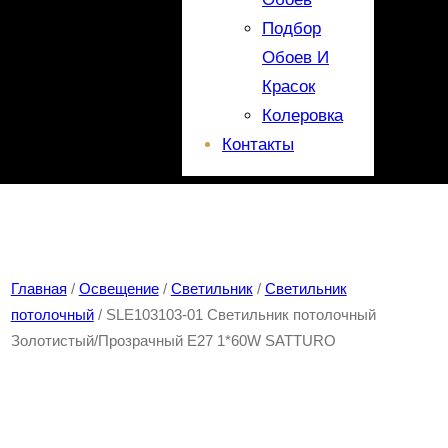
Подбор
Обоев И
Красок
Колеровка
Контакты
Главная
/
Освещение
/
Светильник
/
Светильник
потолочный
/ SLE103103-01 Светильник потолочный
Золотистый/Прозрачный E27 1*60W SATTURO