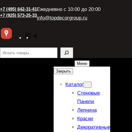
+7 (495) 642-31-41
Ежедневно с 10:00 до 20:00
+7 (925) 573-25-33
info@topdecorgroup.ru
WhatsApp
Telegram
Поиск
Меню
Закрыть
Каталог
Стеновые
Панели
Лепнина
Краски
Декоративные