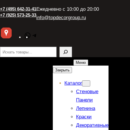
+7 (495) 642-31-41
Ежедневно с 10:00 до 20:00
+7 (925) 573-25-33
info@topdecorgroup.ru
WhatsApp
Telegram
Поиск
Меню
Закрыть
Каталог
Стеновые
Панели
Лепнина
Краски
Декоративные