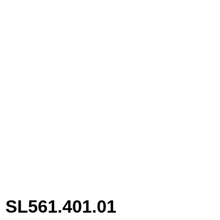
SL561.401.01