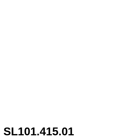
SL101.415.01