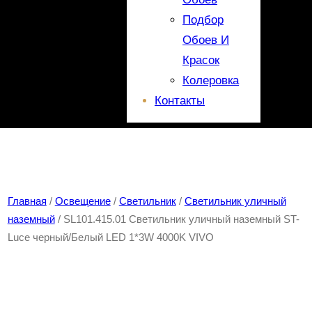
Подбор
Обоев И
Красок
Колеровка
Контакты
Главная
/
Освещение
/
Светильник
/
Светильник уличный
наземный
/ SL101.415.01 Светильник уличный наземный ST-
Luce черный/Белый LED 1*3W 4000K VIVO