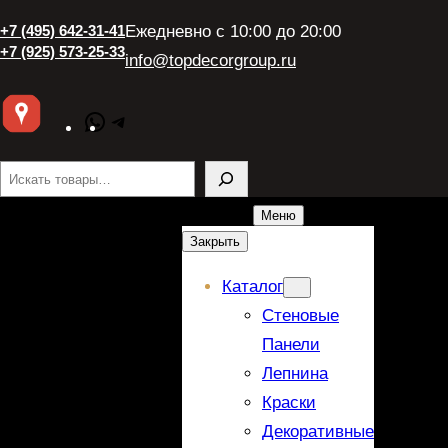
+7 (495) 642-31-41
Ежедневно с 10:00 до 20:00
+7 (925) 573-25-33
info@topdecorgroup.ru
WhatsApp
Telegram
Поиск
Меню
Закрыть
Каталог
Стеновые
Панели
Лепнина
Краски
Декоративные