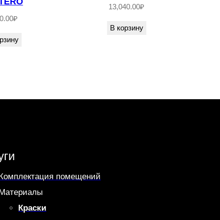
TERO
13,040.00
₽
0.00
₽
В корзину
рзину
уги
Комплектация помещений
Материалы
Краски