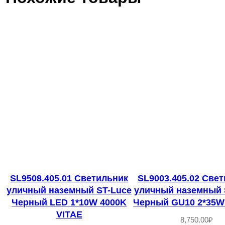
SL9508.405.01 Светильник
SL9003.405.02 Све
уличный наземный ST-Luce
уличный наземный 
Черный LED 1*10W 4000K
Черный GU10 2*35W 
VITAE
8,750.00
₽