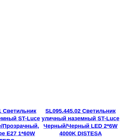
1 Светильник
SL095.445.02 Светильник
емный ST-Luce
уличный наземный ST-Luce
/Прозрачный,
Черный/Черный LED 2*6W
е E27 1*60W
4000K DISTESA