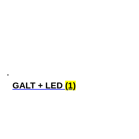
GALT + LED
(1)