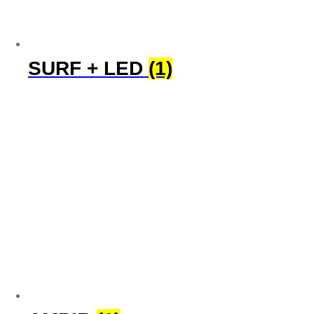
SURF + LED
(1)