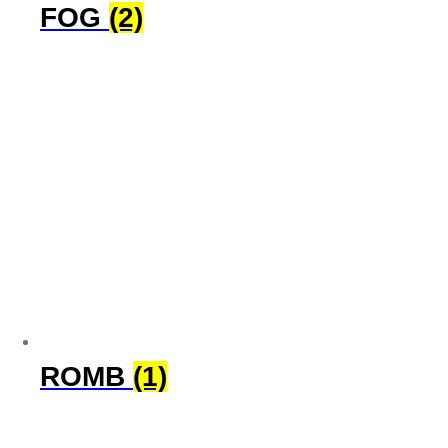
FOG
(2)
ROMB
(1)