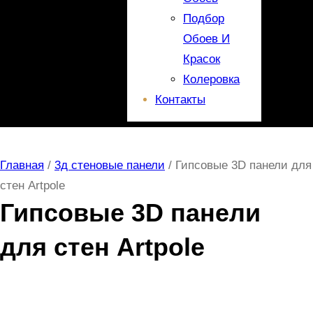
Подбор
Обоев И
Красок
Колеровка
Контакты
Главная
/
3д стеновые панели
/ Гипсовые 3D панели для
стен Artpole
Гипсовые 3D панели
для стен Artpole