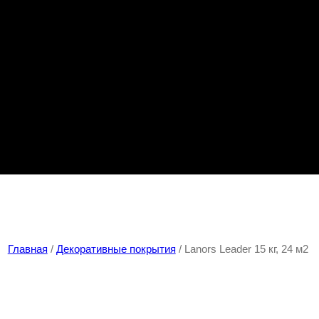
Главная
/
Декоративные покрытия
/ Lanors Leader 15 кг, 24 м2