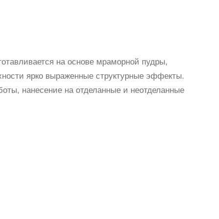
готавливается на основе мраморной пудры,
рхности ярко выраженные структурные эффекты.
боты, нанесение на отделанные и неотделанные