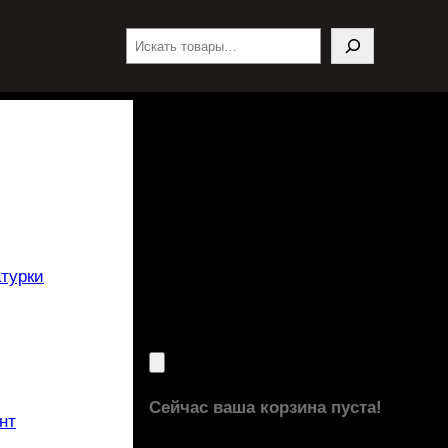
Поиск
турки
Сейчас ваша корзина пуста!
нт