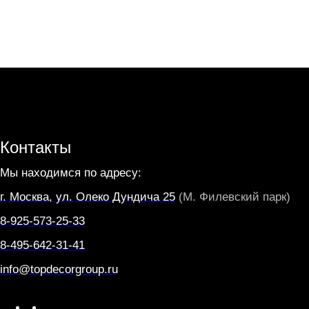
Контакты
Мы находимся по адресу:
г. Москва, ул. Олеко Дундича 25
(М. Филевский парк)
8-925-573-25-33
8-495-642-31-41
info@topdecorgroup.ru
W
T