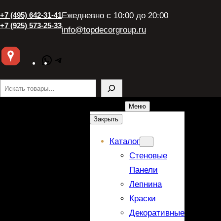
+7 (495) 642-31-41
Ежедневно с 10:00 до 20:00
+7 (925) 573-25-33
info@topdecorgroup.ru
WhatsApp
Telegram
Поиск
Меню
Закрыть
Каталог
Стеновые
Панели
Лепнина
Краски
Декоративные