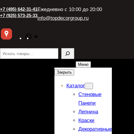
+7 (495) 642-31-41
Ежедневно с 10:00 до 20:00
+7 (925) 573-25-33
info@topdecorgroup.ru
WhatsApp
Telegram
Поиск
Меню
Закрыть
Каталог
Стеновые
Панели
Лепнина
Краски
Декоративные