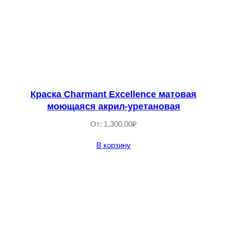
Краска Сharmant Excellence матовая
моющаяся акрил-уретановая
От:
1,300.00
₽
В корзину