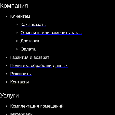
A
r
Компания
p
a
Клиентам
p
m
Как заказать
Отменить или заменить заказ
Доставка
Оплата
Гарантия и возврат
Политика обработки данных
Реквизиты
Контакты
Услуги
Комплектация помещений
Материалы