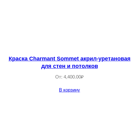
Краска Сharmant Sommet акрил-уретановая
для стен и потолков
От:
4,400.00
₽
В корзину