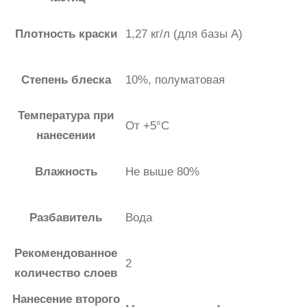
Плотность краски
1,27 кг/л (для базы А)
Степень блеска
10%, полуматовая
Температура при
От +5°С
нанесении
Влажность
Не выше 80%
Разбавитель
Вода
Рекомендованное
2
количество слоев
Нанесение второго