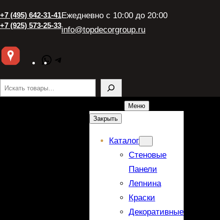
+7 (495) 642-31-41
Ежедневно с 10:00 до 20:00
+7 (925) 573-25-33
info@topdecorgroup.ru
WhatsApp
Telegram
Поиск
Меню
Закрыть
Каталог
Стеновые
Панели
Лепнина
Краски
Декоративные