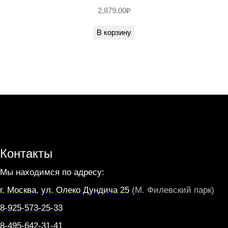
2,879.00
₽
В корзину
Контакты
Мы находимся по адресу:
г. Москва, ул. Олеко Дундича 25
(М. Филевский парк)
8-925-573-25-33
8-495-642-31-41