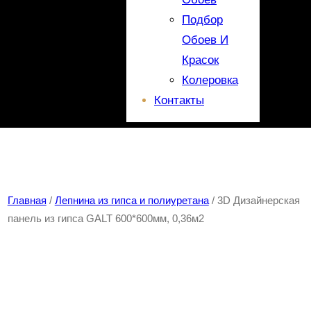
Подбор
Обоев И
Красок
Колеровка
Контакты
Главная
/
Лепнина из гипса и полиуретана
/ 3D Дизайнерская
панель из гипса GALT 600*600мм, 0,36м2