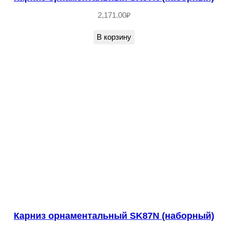
2,171.00
₽
В корзину
Карниз орнаментальный SK87N (наборный)