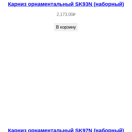
Карниз орнаментальный SK93N (наборный)
2,173.00
₽
В корзину
Карниз орнаментальный SK97N (наборный)