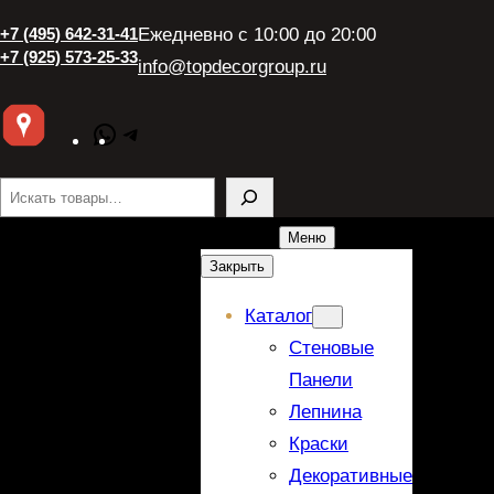
+7 (495) 642-31-41
Ежедневно с 10:00 до 20:00
+7 (925) 573-25-33
info@topdecorgroup.ru
WhatsApp
Telegram
Поиск
Меню
Закрыть
Каталог
Стеновые
Панели
Лепнина
Краски
Декоративные