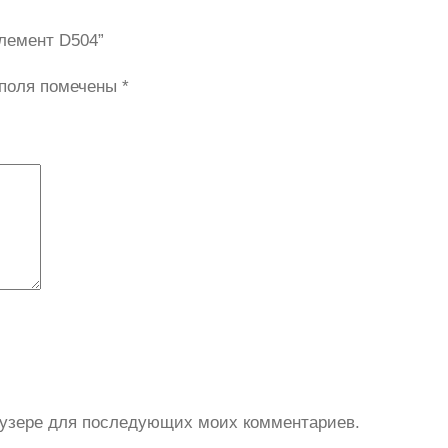
элемент D504”
 поля помечены
*
раузере для последующих моих комментариев.