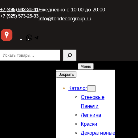
+7 (495) 642-31-41
Ежедневно с 10:00 до 20:00
+7 (925) 573-25-33
info@topdecorgroup.ru
WhatsApp
Telegram
Поиск
Меню
Закрыть
Каталог
Стеновые
Панели
Лепнина
Краски
Декоративные