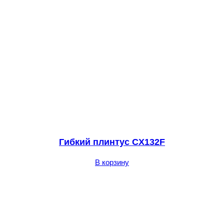
Гибкий плинтус CX132F
В корзину