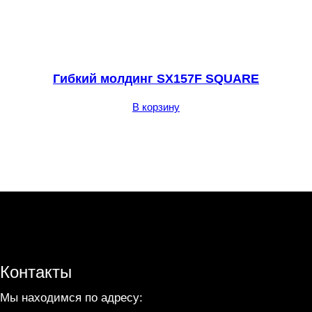
Гибкий молдинг SX157F SQUARE
В корзину
Контакты
Мы находимся по адресу: