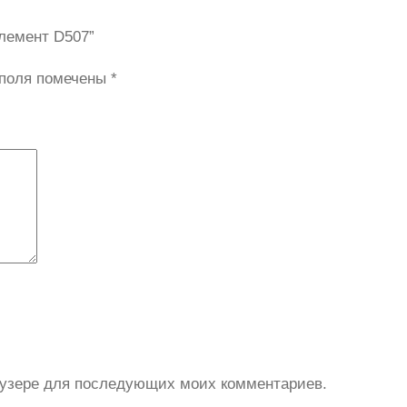
элемент D507”
 поля помечены
*
раузере для последующих моих комментариев.