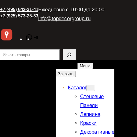
+7 (495) 642-31-41
Ежедневно с 10:00 до 20:00
+7 (925) 573-25-33
info@topdecorgroup.ru
WhatsApp
Telegram
Поиск
Меню
Закрыть
Каталог
Стеновые
Панели
Лепнина
Краски
Декоративные