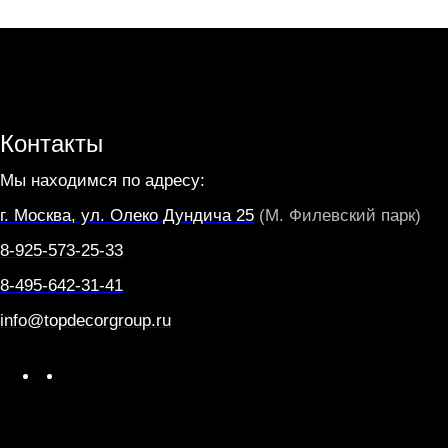
Контакты
Мы находимся по адресу:
г. Москва, ул. Олеко Дундича 25
(М. Филевский парк)
8-925-573-25-33
8-495-642-31-41
info@topdecorgroup.ru
W
T
h
e
a
l