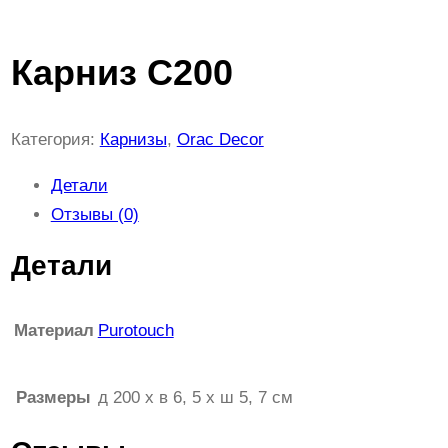
Карниз C200
Категория:
Карнизы
, 
Orac Decor
Детали
Отзывы (0)
Детали
Материал
Purotouch
Размеры
д 200 x в 6, 5 x ш 5, 7 см