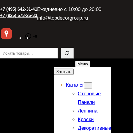
+7 (495) 642-31-41
Ежедневно с 10:00 до 20:00
+7 (925) 573-25-33
info@topdecorgroup.ru
WhatsApp
Telegram
Поиск
Меню
Закрыть
Каталог
Стеновые
Панели
Лепнина
Краски
Декоративные