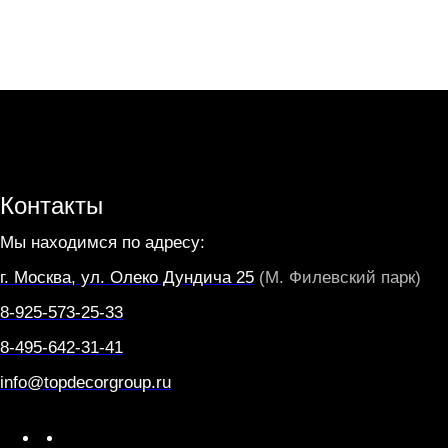
Контакты
Мы находимся по адресу:
г. Москва, ул. Олеко Дундича 25
(М. Филевский парк)
8-925-573-25-33
8-495-642-31-41
info@topdecorgroup.ru
W
T