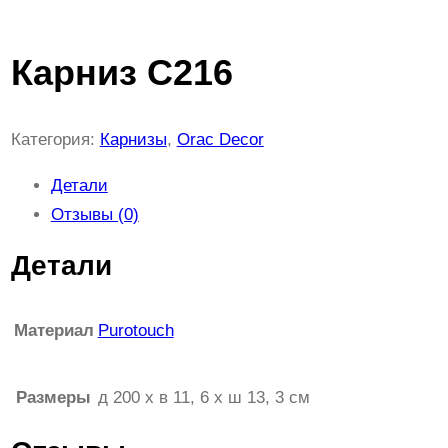
Карниз C216
Категория:
Карнизы
, 
Orac Decor
Детали
Отзывы (0)
Детали
Материал
Purotouch
Размеры
д 200 x в 11, 6 x ш 13, 3 см