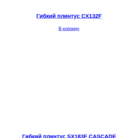
Гибкий плинтус CX132F
В корзину
Гибкий плинтус SX183F CASCADE