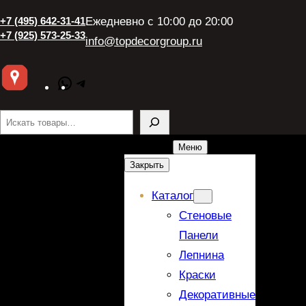
+7 (495) 642-31-41
Ежедневно с 10:00 до 20:00
+7 (925) 573-25-33
info@topdecorgroup.ru
WhatsApp
Telegram
Поиск
Меню
Закрыть
Каталог
Стеновые
Панели
Лепнина
Краски
Декоративные