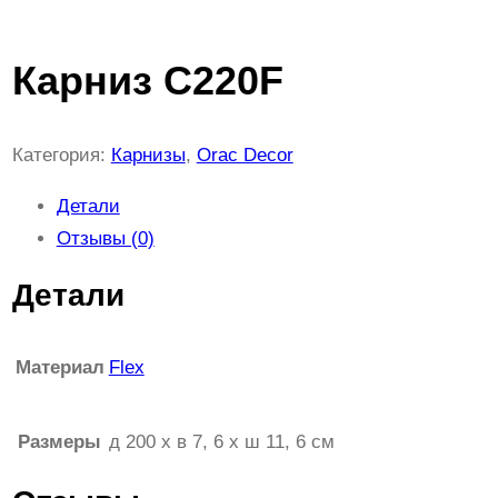
Карниз C220F
Категория:
Карнизы
, 
Orac Decor
Детали
Отзывы (0)
Детали
Материал
Flex
Размеры
д 200 x в 7, 6 x ш 11, 6 см