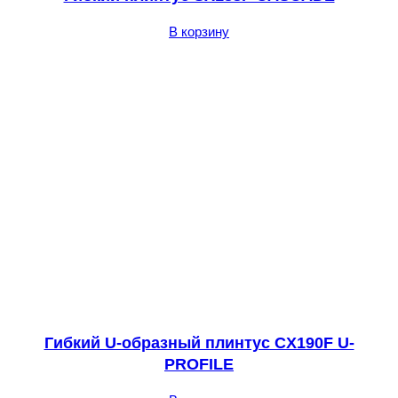
В корзину
Гибкий U-образный плинтус CX190F U-
PROFILE