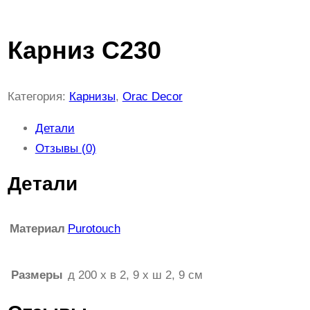
Карниз C230
Категория:
Карнизы
, 
Orac Decor
Детали
Отзывы (0)
Детали
Материал
Purotouch
Размеры
д 200 x в 2, 9 x ш 2, 9 см