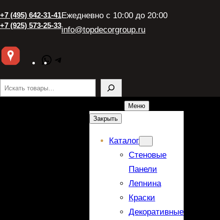
+7 (495) 642-31-41
Ежедневно с 10:00 до 20:00
+7 (925) 573-25-33
info@topdecorgroup.ru
WhatsApp
Telegram
Поиск
Меню
Закрыть
Каталог
Стеновые
Панели
Лепнина
Краски
Декоративные