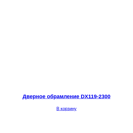
Дверное обрамление DX119-2300
В корзину