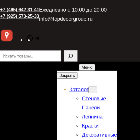
+7 (495) 642-31-41
Ежедневно с 10:00 до 20:00
+7 (925) 573-25-33
info@topdecorgroup.ru
WhatsApp
Telegram
Поиск
Меню
Закрыть
Каталог
Стеновые
Панели
Лепнина
Краски
Декоративные