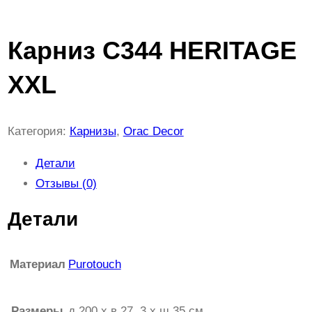
Карниз C344 HERITAGE
XXL
Категория:
Карнизы
, 
Orac Decor
Детали
Отзывы (0)
Детали
Материал
Purotouch
Размеры
д 200 x в 27, 3 x ш 35 см