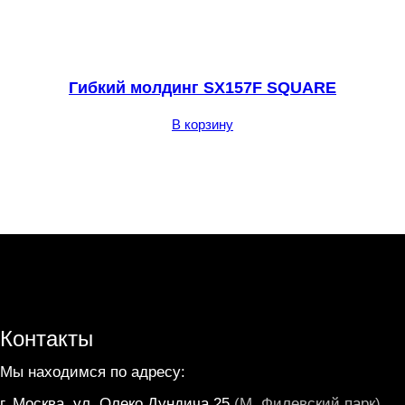
Гибкий молдинг SX157F SQUARE
В корзину
Контакты
Мы находимся по адресу:
г. Москва, ул. Олеко Дундича 25
(М. Филевский парк)