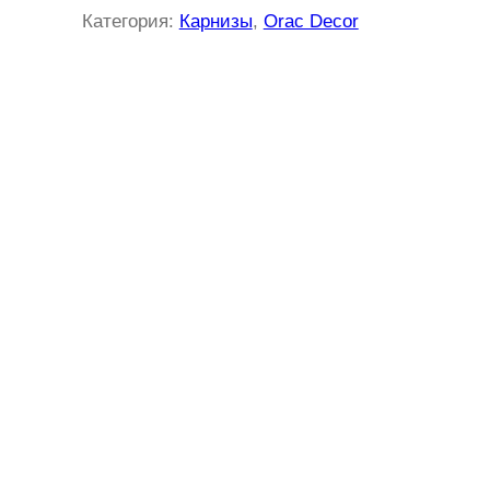
Категория:
Карнизы
, 
Orac Decor