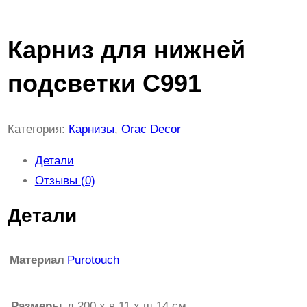
Карниз для нижней
подсветки C991
Категория:
Карнизы
, 
Orac Decor
Детали
Отзывы (0)
Детали
Материал
Purotouch
Размеры
д 200 x в 11 x ш 14 см