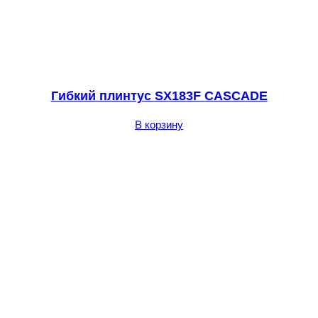
Гибкий плинтус SX183F CASCADE
В корзину