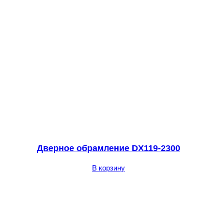
Дверное обрамление DX119-2300
В корзину