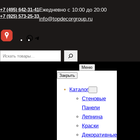
+7 (495) 642-31-41
Ежедневно с 10:00 до 20:00
+7 (925) 573-25-33
info@topdecorgroup.ru
WhatsApp
Telegram
Поиск
Меню
Закрыть
Каталог
Стеновые
Панели
Лепнина
Краски
Декоративные