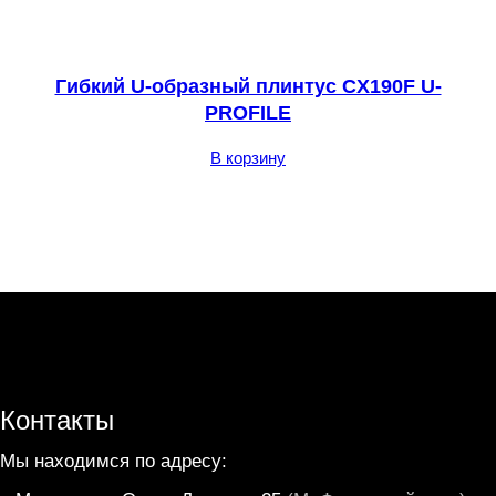
Гибкий U-образный плинтус CX190F U-
PROFILE
В корзину
Контакты
Мы находимся по адресу: