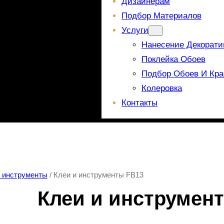
Дизайнерам
Подбор Материалов
Услуги
Нанесение Декорати
Поклейка Обоев
Подбор Обоев И Кра
Колеровка
Контакты
и инструменты
/ Клеи и инструменты FB13
Клеи и инструмен