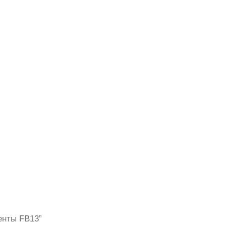
енты FB13”