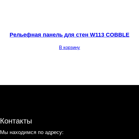
Рельефная панель для стен W113 COBBLE
В корзину
Контакты
Мы находимся по адресу: