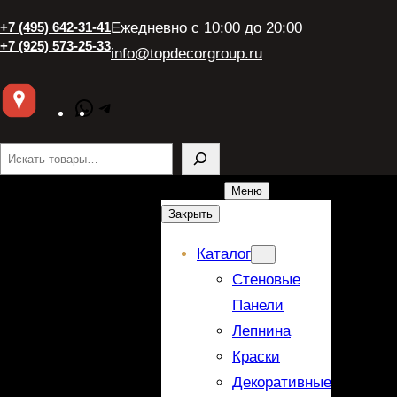
+7 (495) 642-31-41
Ежедневно с 10:00 до 20:00
+7 (925) 573-25-33
info@topdecorgroup.ru
WhatsApp
Telegram
Поиск
Меню
Закрыть
Каталог
Стеновые
Панели
Лепнина
Краски
Декоративные