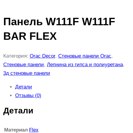
Панель W111F W111F
BAR FLEX
Категория:
Orac Decor
, 
Стеновые панели Orac
, 
Стеновые панели
, 
Лепнина из гипса и полиуретана
, 
3д стеновые панели
Детали
Отзывы (0)
Детали
Материал
Flex