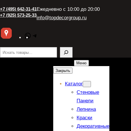
+7 (495) 642-31-41
Ежедневно с 10:00 до 20:00
+7 (925) 573-25-33
info@topdecorgroup.ru
WhatsApp
Telegram
Поиск
Меню
Закрыть
Каталог
Стеновые
Панели
Лепнина
Краски
Декоративные