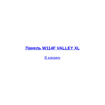
Панель W114F VALLEY XL
В корзину