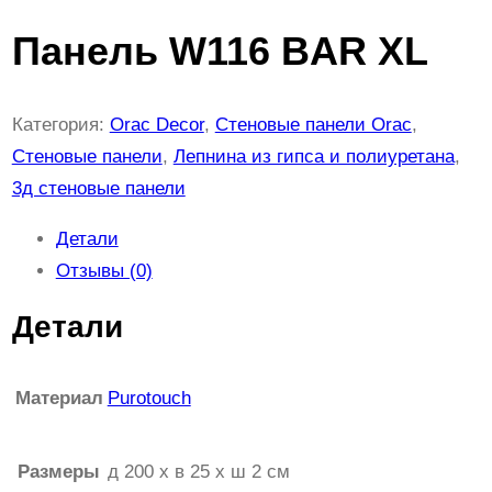
Панель W116 BAR XL
Категория:
Orac Decor
, 
Стеновые панели Orac
, 
Стеновые панели
, 
Лепнина из гипса и полиуретана
, 
3д стеновые панели
Детали
Отзывы (0)
Детали
Материал
Purotouch
Размеры
д 200 x в 25 x ш 2 см