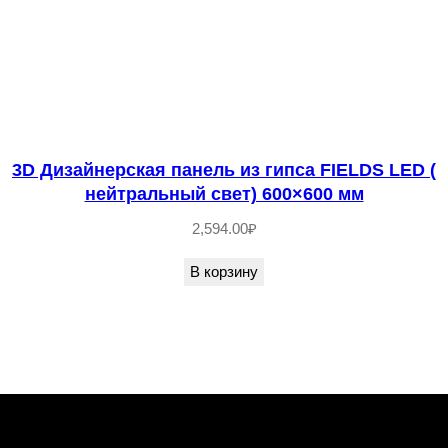
3D Дизайнерская панель из гипса FIELDS LED (
нейтральный свет) 600×600 мм
2,594.00
₽
В корзину