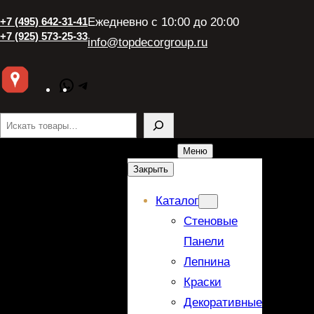
+7 (495) 642-31-41
Ежедневно с 10:00 до 20:00
+7 (925) 573-25-33
info@topdecorgroup.ru
WhatsApp
Telegram
Поиск
Меню
Закрыть
Каталог
Стеновые
Панели
Лепнина
Краски
Декоративные