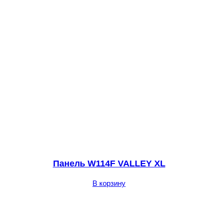
Панель W114F VALLEY XL
В корзину