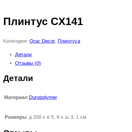
Плинтус CX141
Категория:
Orac Decor
, 
Плинтуса
Детали
Отзывы (0)
Детали
Материал
Duropolymer
Размеры
д 200 x в 5, 9 x ш 3, 1 см