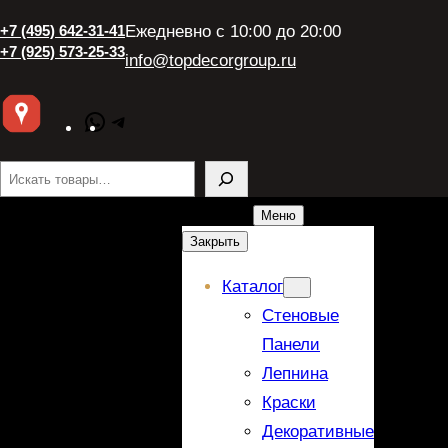
+7 (495) 642-31-41
Ежедневно с 10:00 до 20:00
+7 (925) 573-25-33
info@topdecorgroup.ru
WhatsApp
Telegram
Поиск
Меню
Закрыть
Каталог
Стеновые
Панели
Лепнина
Краски
Декоративные