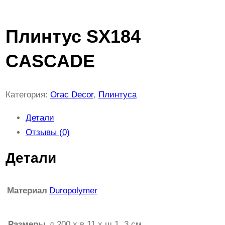
Плинтус SX184
CASCADE
Категория:
Orac Decor
, 
Плинтуса
Детали
Отзывы (0)
Детали
Материал
Duropolymer
Размеры
д 200 x в 11 x ш 1, 3 см