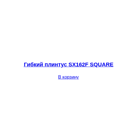
Гибкий плинтус SX162F SQUARE
В корзину