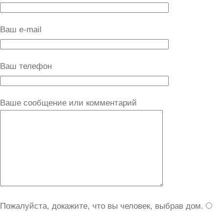
Ваш e-mail
Ваш телефон
Ваше сообщение или комментарий
Пожалуйста, докажите, что вы человек, выбрав
дом
.