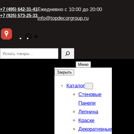
+7 (495) 642-31-41
Ежедневно с 10:00 до 20:00
+7 (925) 573-25-33
info@topdecorgroup.ru
WhatsApp
Telegram
Поиск
Меню
Закрыть
Каталог
Стеновые
Панели
Лепнина
Краски
Декоративные