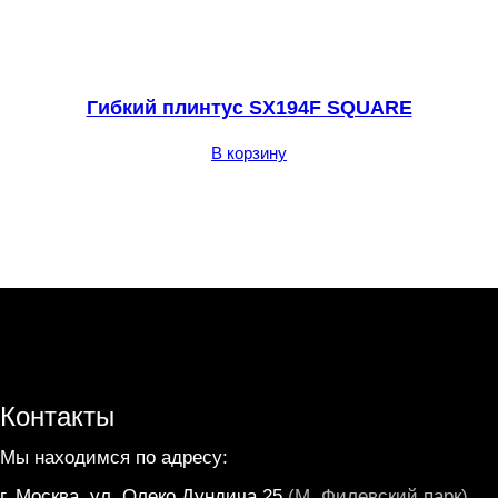
Гибкий плинтус SX194F SQUARE
В корзину
Контакты
Мы находимся по адресу:
г. Москва, ул. Олеко Дундича 25
(М. Филевский парк)