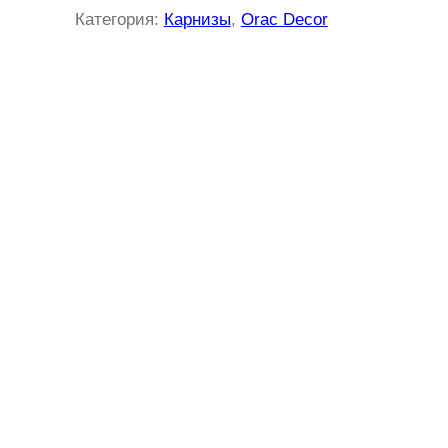
Категория:
Карнизы
, 
Orac Decor