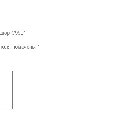
рдюр C991”
 поля помечены
*