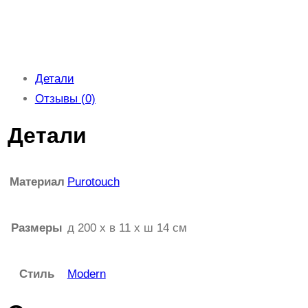
Детали
Отзывы (0)
Детали
Материал
Purotouch
Размеры
д 200 x в 11 x ш 14 см
Стиль
Modern