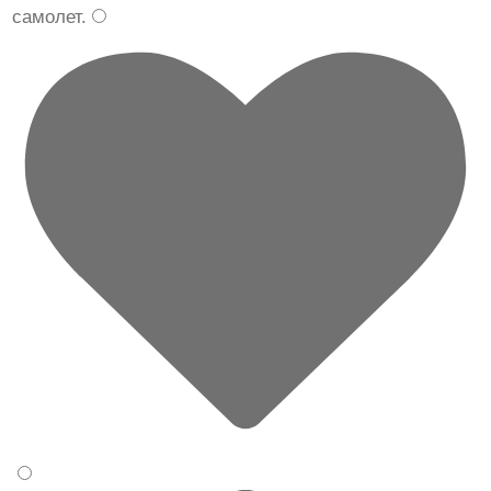
самолет
.