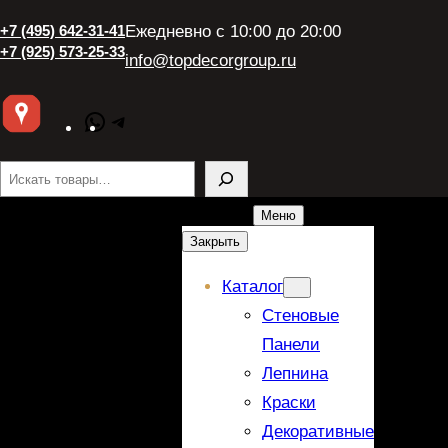
+7 (495) 642-31-41
Ежедневно с 10:00 до 20:00
+7 (925) 573-25-33
info@topdecorgroup.ru
WhatsApp
Telegram
Поиск
Меню
Закрыть
Каталог
Стеновые
Панели
Лепнина
Краски
Декоративные