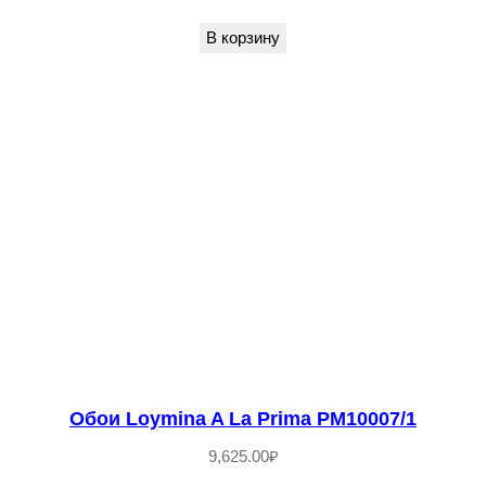
В корзину
Обои Loymina A La Prima PM10007/1
9,625.00
₽