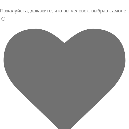
Пожалуйста, докажите, что вы человек, выбрав
самолет
.