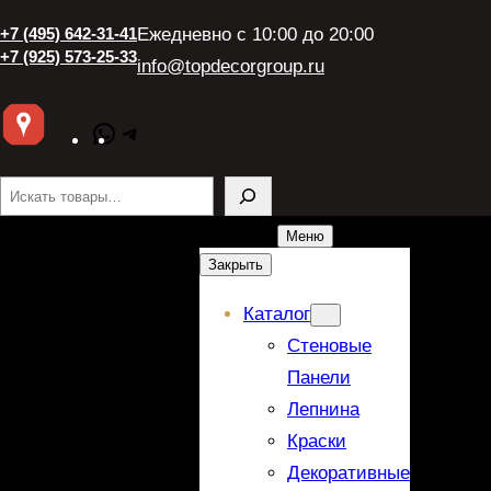
+7 (495) 642-31-41
Ежедневно с 10:00 до 20:00
+7 (925) 573-25-33
info@topdecorgroup.ru
WhatsApp
Telegram
Поиск
Меню
Закрыть
Каталог
Стеновые
Панели
Лепнина
Краски
Декоративные