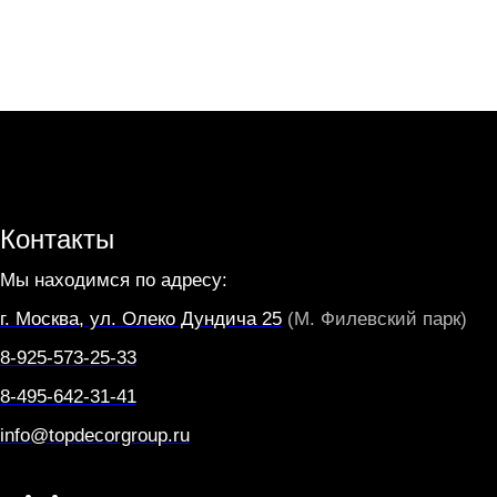
Контакты
Мы находимся по адресу:
г. Москва, ул. Олеко Дундича 25
(М. Филевский парк)
8-925-573-25-33
8-495-642-31-41
info@topdecorgroup.ru
W
T