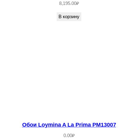
8,195.00
₽
В корзину
Обои Loymina A La Prima PM13007
0.00
₽