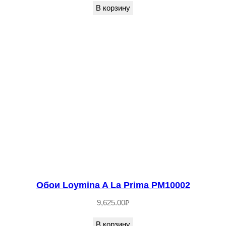
В корзину
Обои Loymina A La Prima PM10002
9,625.00
₽
В корзину